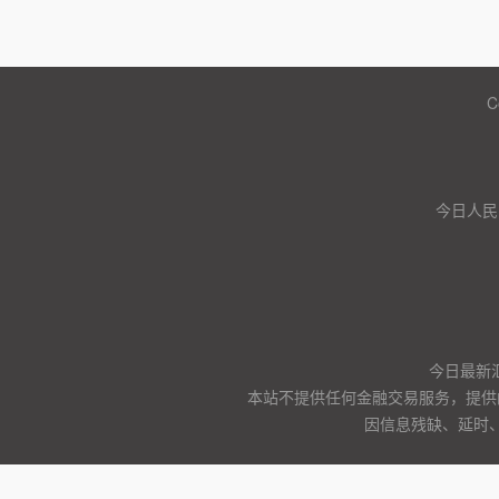
C
今日人民
今日最新
本站不提供任何金融交易服务，提供
因信息残缺、延时