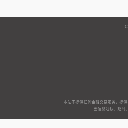
C
本站不提供任何金融交易服务，提供
因信息残缺、延时