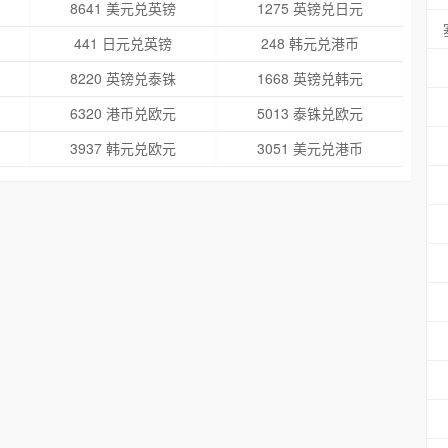
8641 美元兑英镑
1275 英镑兑日元
441 日元兑英镑
248 韩元兑港币
8220 英镑兑泰铢
1668 英镑兑韩元
6320 港币兑欧元
5013 泰铢兑欧元
3937 韩元兑欧元
3051 美元兑港币