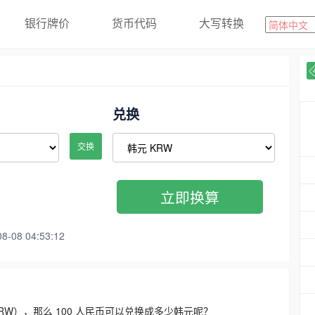
银行牌价
货币代码
大写转换
兑换
交换
立即换算
08 04:53:12
3300 KRW），那么 100 人民币可以兑换成多少韩元呢？