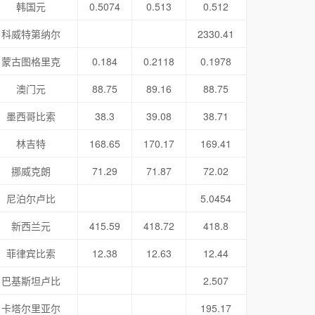
韩国元
0.5074
0.513
0.512
科威特第纳尔
2330.41
蒙古图格里克
0.184
0.2118
0.1978
澳门元
88.75
89.16
88.75
墨西哥比索
38.3
39.08
38.71
林吉特
168.65
170.17
169.41
挪威克朗
71.29
71.87
72.02
尼泊尔卢比
5.0454
新西兰元
415.59
418.72
418.8
菲律宾比索
12.38
12.63
12.44
巴基斯坦卢比
2.507
卡塔尔里亚尔
195.17