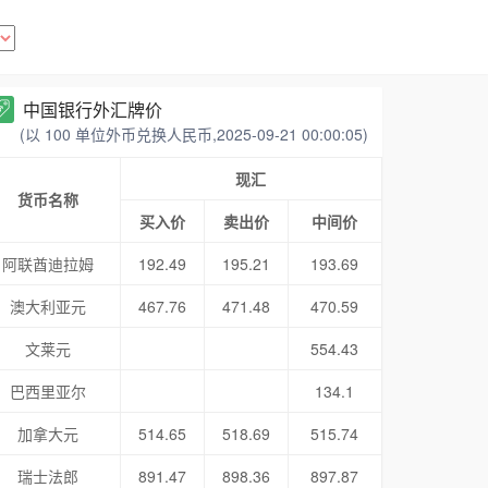
中国银行外汇牌价
(以 100 单位外币兑换人民币,2025-09-21 00:00:05)
现汇
货币名称
买入价
卖出价
中间价
阿联酋迪拉姆
192.49
195.21
193.69
澳大利亚元
467.76
471.48
470.59
文莱元
554.43
巴西里亚尔
134.1
加拿大元
514.65
518.69
515.74
瑞士法郎
891.47
898.36
897.87