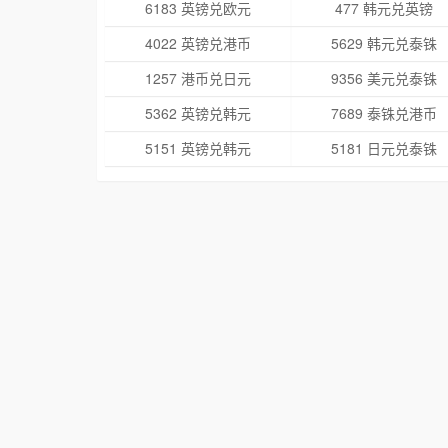
6183 英镑兑欧元
477 韩元兑英镑
4022 英镑兑港币
5629 韩元兑泰铢
1257 港币兑日元
9356 美元兑泰铢
5362 英镑兑韩元
7689 泰铢兑港币
5151 英镑兑韩元
5181 日元兑泰铢